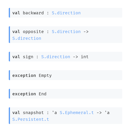
val
 backward : 
S.direction
val
 opposite : 
S.direction
->
S.direction
val
 sign : 
S.direction
->
 int
exception
Empty
exception
End
val
 snapshot : 
'a
S.Ephemeral.t
->
'a
S.Persistent.t