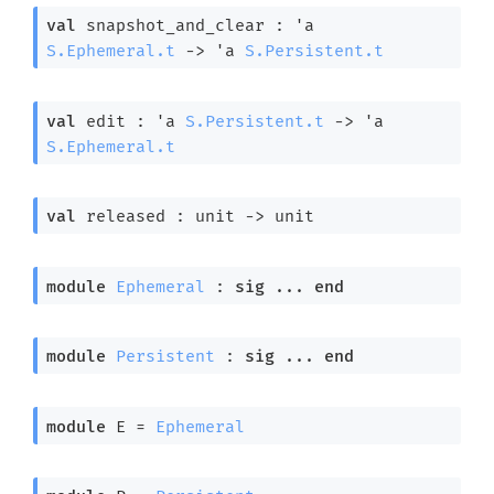
val
 snapshot_and_clear : 
'a
S.Ephemeral.t
->
'a
S.Persistent.t
val
 edit : 
'a
S.Persistent.t
->
'a
S.Ephemeral.t
val
 released : 
unit 
->
 unit
module
Ephemeral
 : 
sig
 ... 
end
module
Persistent
 : 
sig
 ... 
end
module
 E
 = 
Ephemeral